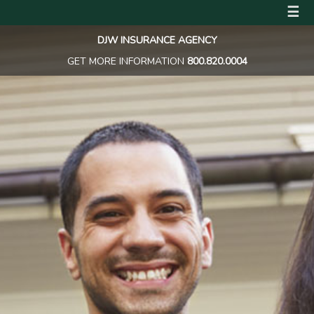
☰
DJW INSURANCE AGENCY
GET MORE INFORMATION
800.820.0004