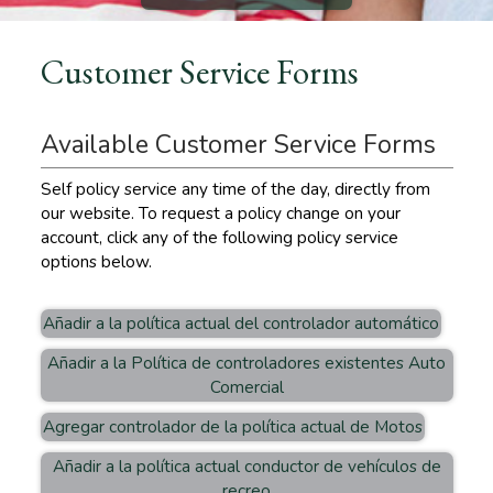
Customer Service Forms
Available Customer Service Forms
Self policy service any time of the day, directly from
our website. To request a policy change on your
account, click any of the following policy service
options below.
Añadir a la política actual del controlador automático
Añadir a la Política de controladores existentes Auto
Comercial
Agregar controlador de la política actual de Motos
Añadir a la política actual conductor de vehículos de
recreo